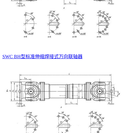
SWC BH型标准伸缩焊接式万向联轴器