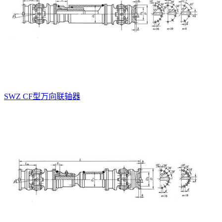
SWZ CF型万向联轴器