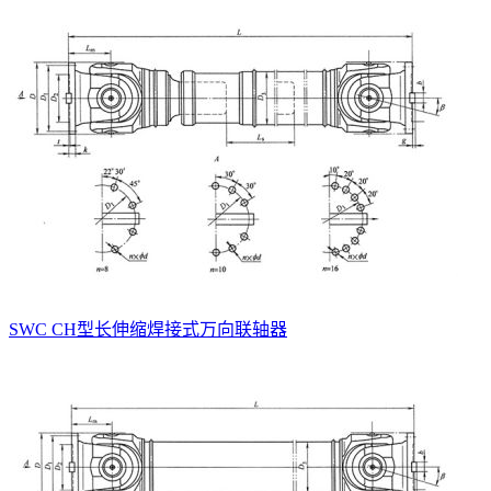
SWC CH型长伸缩焊接式万向联轴器