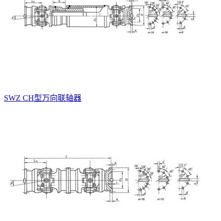
SWZ CH型万向联轴器