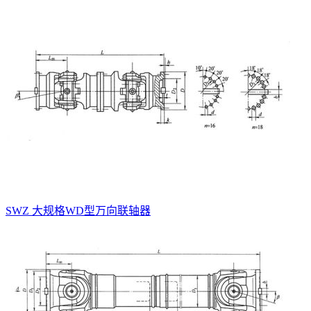
SWZ 大规格WD型万向联轴器