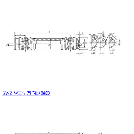
SWZ WH型万向联轴器