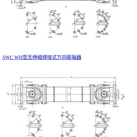
SWC WH型无伸缩焊接式万向联轴器