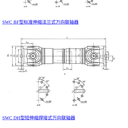
SWC BF型标准伸缩法兰式万向联轴器
SWC DH型短伸缩焊接式万向联轴器