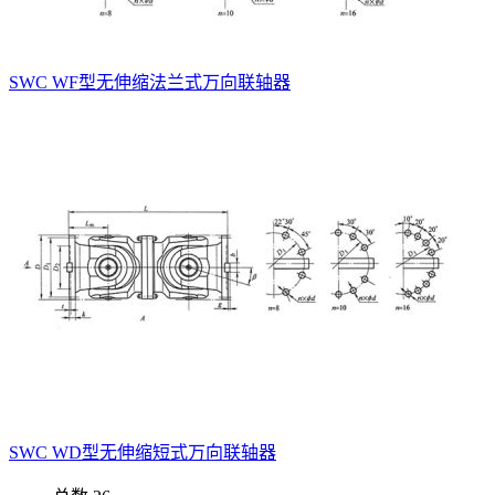
SWC WF型无伸缩法兰式万向联轴器
SWC WD型无伸缩短式万向联轴器