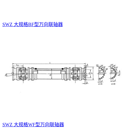
SWZ 大规格BF型万向联轴器
SWZ 大规格WF型万向联轴器