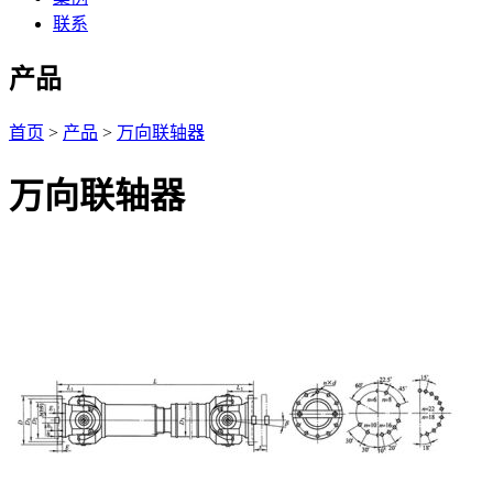
联系
产品
首页
>
产品
>
万向联轴器
万向联轴器