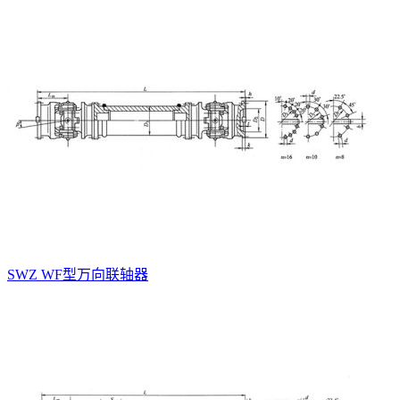
SWZ WF型万向联轴器