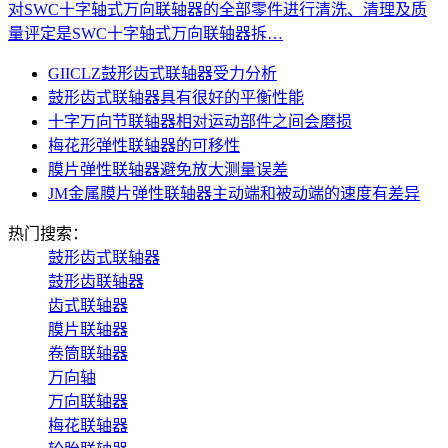
对SWC十字轴式万向联轴器的全部零件进行清洗、清理及质
量评定是SWC十字轴式万向联轴器拆…
GIICLZ鼓形齿式联轴器受力分析
鼓形齿式联轴器具有很好的平衡性能
十字万向节联轴器相对运动部件之间会磨损
梅花形弹性联轴器的可移性
膜片弹性联轴器避免放大测量误差
JM金属膜片弹性联轴器主动端和被动端的速度有差异
热门搜索：
鼓形齿式联轴器
鼓形齿联轴器
齿式联轴器
膜片联轴器
卷筒联轴器
万向轴
万向联轴器
梅花联轴器