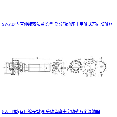
SWP E型(有伸缩双法兰长型)部分轴承座十字轴式万向联轴器
SWP F型(有伸缩长型)部分轴承座十字轴式万向联轴器