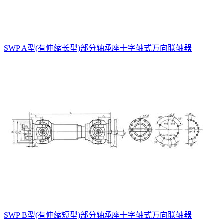
SWP A型(有伸缩长型)部分轴承座十字轴式万向联轴器
SWP B型(有伸缩短型)部分轴承座十字轴式万向联轴器