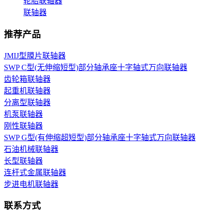
轮胎联轴器
联轴器
推荐产品
JMIJ型膜片联轴器
SWP C型(无伸缩短型)部分轴承座十字轴式万向联轴器
齿轮箱联轴器
起重机联轴器
分离型联轴器
机泵联轴器
刚性联轴器
SWP G型(有伸缩超短型)部分轴承座十字轴式万向联轴器
石油机械联轴器
长型联轴器
连杆式金属联轴器
步进电机联轴器
联系方式