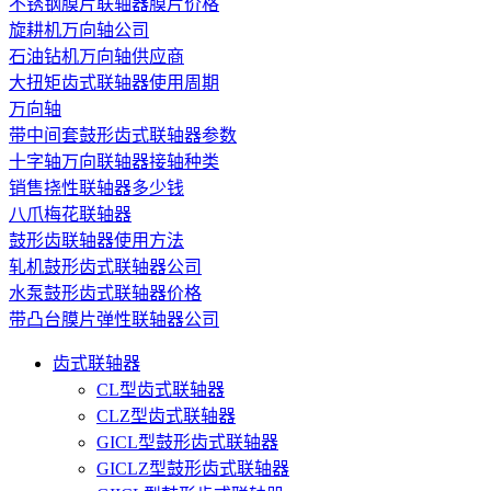
不锈钢膜片联轴器膜片价格
旋耕机万向轴公司
石油钻机万向轴供应商
大扭矩齿式联轴器使用周期
万向轴
带中间套鼓形齿式联轴器参数
十字轴万向联轴器接轴种类
销售挠性联轴器多少钱
八爪梅花联轴器
鼓形齿联轴器使用方法
轧机鼓形齿式联轴器公司
水泵鼓形齿式联轴器价格
带凸台膜片弹性联轴器公司
齿式联轴器
CL型齿式联轴器
CLZ型齿式联轴器
GICL型鼓形齿式联轴器
GICLZ型鼓形齿式联轴器