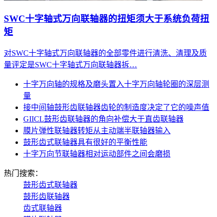
SWC十字轴式万向联轴器的扭矩须大于系统负荷扭
矩
对SWC十字轴式万向联轴器的全部零件进行清洗、清理及质
量评定是SWC十字轴式万向联轴器拆…
十字万向轴的规格及磨头置入十字万向轴轮圈的深层测
量
接中间轴鼓形齿联轴器齿轮的制造度决定了它的噪声值
GIICL鼓形齿联轴器的角向补偿大于直齿联轴器
膜片弹性联轴器转矩从主动端半联轴器输入
鼓形齿式联轴器具有很好的平衡性能
十字万向节联轴器相对运动部件之间会磨损
热门搜索：
鼓形齿式联轴器
鼓形齿联轴器
齿式联轴器