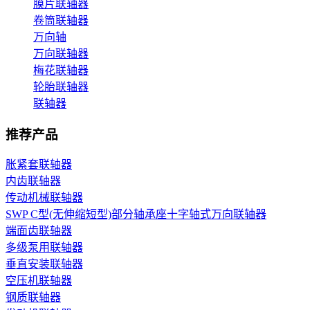
膜片联轴器
卷筒联轴器
万向轴
万向联轴器
梅花联轴器
轮胎联轴器
联轴器
推荐产品
胀紧套联轴器
内齿联轴器
传动机械联轴器
SWP C型(无伸缩短型)部分轴承座十字轴式万向联轴器
端面齿联轴器
多级泵用联轴器
垂直安装联轴器
空压机联轴器
钢质联轴器