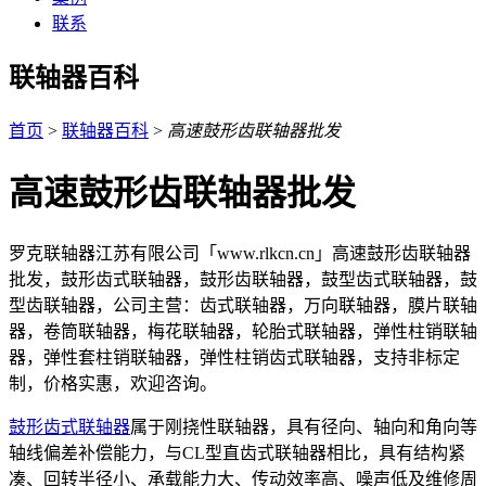
联系
联轴器百科
首页
>
联轴器百科
>
高速鼓形齿联轴器批发
高速鼓形齿联轴器批发
罗克联轴器江苏有限公司「www.rlkcn.cn」高速鼓形齿联轴器
批发，鼓形齿式联轴器，鼓形齿联轴器，鼓型齿式联轴器，鼓
型齿联轴器，公司主营：齿式联轴器，万向联轴器，膜片联轴
器，卷筒联轴器，梅花联轴器，轮胎式联轴器，弹性柱销联轴
器，弹性套柱销联轴器，弹性柱销齿式联轴器，支持非标定
制，价格实惠，欢迎咨询。
鼓形齿式联轴器
属于刚挠性联轴器，具有径向、轴向和角向等
轴线偏差补偿能力，与CL型直齿式联轴器相比，具有结构紧
凑、回转半径小、承载能力大、传动效率高、噪声低及维修周