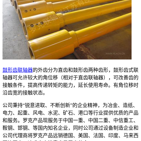
鼓形齿联轴器
的外齿分为直齿和鼓形齿两种齿形，鼓形齿式联
轴器可允许较大的角位移（相对于直齿联轴器），可改善齿的
接触条件，提高传递转矩的能力，延长使用寿命。有角位移时
沿齿宽的接触状态。
公司秉持“锐意进取、不断创新”的企业精神，为冶金、造纸、
电力、起重、风电、水泥、矿石、港口等行业提供优质的产品
和服务。罗克产品现服务于中国一重、中国二重、中信重工、
鞍钢、邯钢、等国内知名企业，同时公司通过设备制造企业和
公司代理商将罗克产品远销德国、美国、法国、印度、马来西