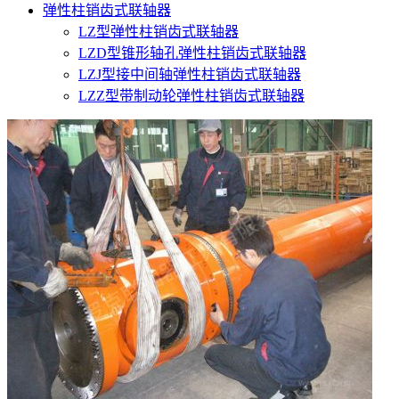
弹性柱销齿式联轴器
LZ型弹性柱销齿式联轴器
LZD型锥形轴孔弹性柱销齿式联轴器
LZJ型接中间轴弹性柱销齿式联轴器
LZZ型带制动轮弹性柱销齿式联轴器