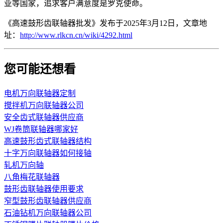
亚等国家，追求客户满意度是罗克使命。
《高速鼓形齿联轴器批发》发布于2025年3月12日，文章地
址：
http://www.rlkcn.cn/wiki/4292.html
您可能还想看
电机万向联轴器定制
搅拌机万向联轴器公司
安全齿式联轴器供应商
WJ卷筒联轴器哪家好
高速鼓形齿式联轴器结构
十字万向联轴器如何接轴
轧机万向轴
八角梅花联轴器
鼓形齿联轴器使用要求
窄型鼓形齿联轴器供应商
石油钻机万向联轴器公司