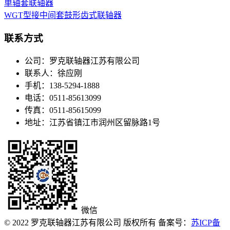
单轴套联轴器
WGT型接中间套鼓形齿式联轴器
联系方式
公司：
罗克联轴器江苏有限公司
联系人：
徐应刚
手机：
138-5294-1888
电话：
0511-85613099
传真：
0511-85615099
地址：
江苏省镇江市润州区留脉路1号
微信
© 2022 罗克联轴器江苏有限公司 版权所有 备案号：
苏ICP备