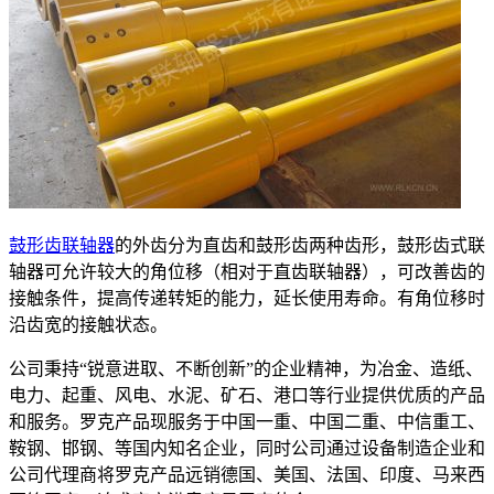
鼓形齿联轴器
的外齿分为直齿和鼓形齿两种齿形，鼓形齿式联
轴器可允许较大的角位移（相对于直齿联轴器），可改善齿的
接触条件，提高传递转矩的能力，延长使用寿命。有角位移时
沿齿宽的接触状态。
公司秉持“锐意进取、不断创新”的企业精神，为冶金、造纸、
电力、起重、风电、水泥、矿石、港口等行业提供优质的产品
和服务。罗克产品现服务于中国一重、中国二重、中信重工、
鞍钢、邯钢、等国内知名企业，同时公司通过设备制造企业和
公司代理商将罗克产品远销德国、美国、法国、印度、马来西