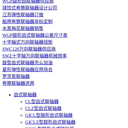
WGP鼓形齿联轴器供应商
球饺式卷筒联轴器设计公司
江苏弹性联轴器订做
船用卷筒联轴器非标定制
水泵梅花联轴器销售
WGP鼓形齿式联轴器公差尺寸表
十字轴式万向联轴器扭矩
SWC120万向联轴器供应商
SWZ十字轴万向联轴器机械效率
鼓型齿式联轴器怎么加油
星形弹性联轴器应用场合
罗茨泵联轴器
卷筒联轴器选用
齿式联轴器
CL型齿式联轴器
CLZ型齿式联轴器
GICL型鼓形齿式联轴器
GICLZ型鼓形齿式联轴器