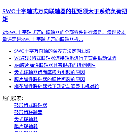
SWC十字轴式万向联轴器的扭矩须大于系统负荷扭
矩
对SWC十字轴式万向联轴器的全部零件进行清洗、清理及质
量评定是SWC十字轴式万向联轴器拆…
SWC十字万向轴的保养方法定期润滑
WG鼓形齿式联轴器连接轴系进行了弯曲振动试验
JM膜片弹性联轴器具有很好的扭矩刚性
齿式联轴器齿面摩擦力引起的原因
膜片弹性联轴器的膜片断裂的原因
梅花弹性联轴器找正测定与调整电机对轮
热门搜索：
鼓形齿式联轴器
鼓形齿联轴器
齿式联轴器
膜片联轴器