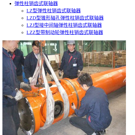
弹性柱销齿式联轴器
LZ型弹性柱销齿式联轴器
LZD型锥形轴孔弹性柱销齿式联轴器
LZJ型接中间轴弹性柱销齿式联轴器
LZZ型带制动轮弹性柱销齿式联轴器