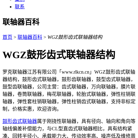
联系
联轴器百科
首页
>
联轴器百科
>
WGZ鼓形齿式联轴器结构
WGZ鼓形齿式联轴器结构
罗克联轴器江苏有限公司「www.rlkcn.cn」WGZ鼓形齿式联轴
器结构，鼓形齿式联轴器，鼓形齿联轴器，鼓型齿式联轴器，
鼓型齿联轴器，公司主营：齿式联轴器，万向联轴器，膜片联
轴器，卷筒联轴器，梅花联轴器，轮胎式联轴器，弹性柱销联
轴器，弹性套柱销联轴器，弹性柱销齿式联轴器，支持非标定
制，价格实惠，欢迎咨询。
鼓形齿式联轴器
属于刚挠性联轴器，具有径向、轴向和角向等
轴线偏差补偿能力，与CL型直齿式联轴器相比，具有结构紧
凑、回转半径小、承载能力大、传动效率高、噪声低及维修周